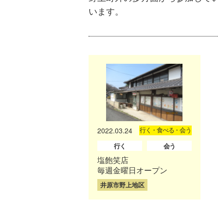
います。
2022.03.24
行く・食べる・会う
行く
会う
塩飽笑店
毎週金曜日オープン
井原市野上地区