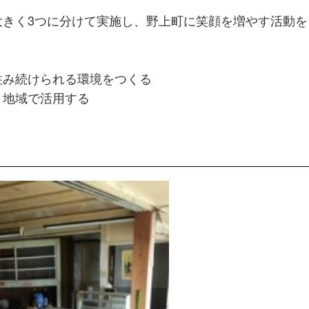
トップページ
大きく3つに分けて実施し、野上町に笑顔を増やす活動を
NEWS
住み続けられる環境をつくる
り地域で活用する
イベント
マップ
プライバシーポリシー