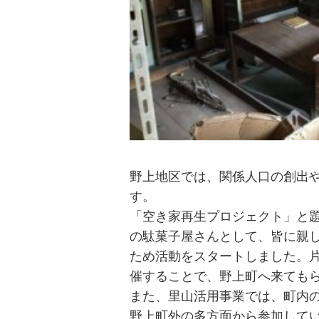
野上地区では、関係人口の創出
す。
「空き家再生プロジェクト」と
の駄菓子屋さんとして、皆に親
ため活動をスタートしました。
催することで、野上町へ来ても
また、里山活用事業では、町内
野上町外の多方面から参加して