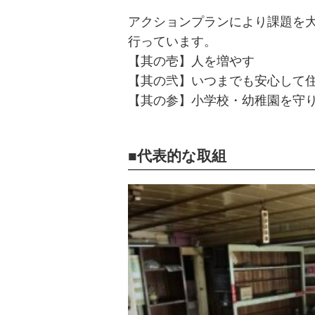
アクションプランにより課題を
行っています。
【其の壱】人を増やす
【其の弐】いつまでも安心して
【其の参】小学校・幼稚園を守
代表的な取組