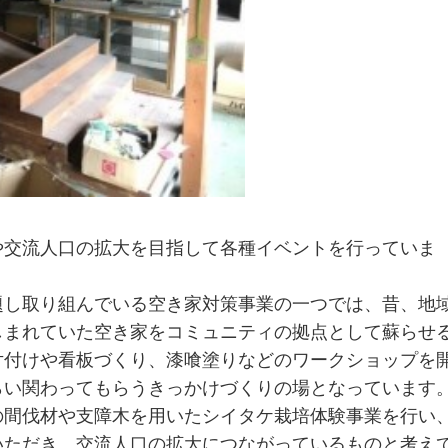
や交流人口の拡大を目指して各種イベントを行っていま
題し取り組んでいる空き家対策事業の一つでは、昔、地
しまれていた空き家をコミュニティの拠点として蘇らせ
片付けや看板づくり、漆喰塗りなどのワークショップを
らい関わってもらうきっかけづくりの場となっています
の間伐材や支障木を用いたシイタケ栽培体験事業を行い
いただき、交流人口の拡大につながっているものと考え