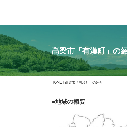
高梁市「有漢町」の
HOME
高梁市「有漢町」の紹介
地域の概要