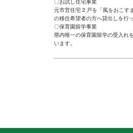
〇お試し住宅事業
元市営住宅 2 戸を「風をおこ
の移住希望者の方へ貸出しを行
〇保育園留学事業
県内唯一の保育園留学の受入れ
います。