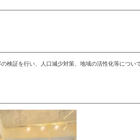
イベント
マップ
容の検証を行い、人口減少対策、地域の活性化等につい
プライバシーポリシー