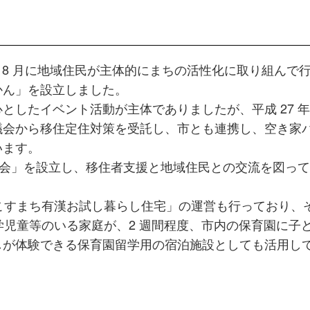
年 8 月に地域住民が主体的にまちの活性化に取り組んで
かん」を設立しました。
したイベント活動が主体でありましたが、平成 27 年
議会から移住定住対策を受託し、市とも連携し、空き家
います。
る会」を設立し、移住者支援と地域住民との交流を図って
こすまち有漢お試し暮らし住宅」の運営も行っており、
就学児童等のいる家庭が、2 週間程度、市内の保育園に子
しが体験できる保育園留学用の宿泊施設としても活用し
トップページ
NEWS