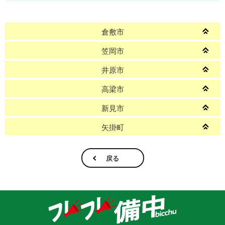
倉敷市
笠岡市
井原市
高梁市
新見市
矢掛町
戻る