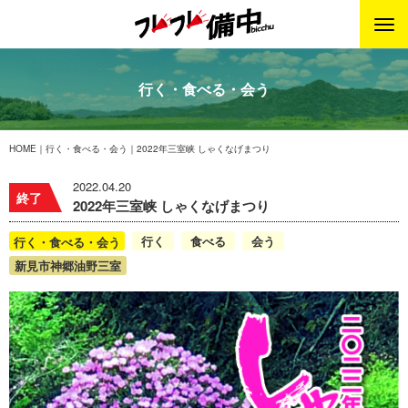
行く・食べる・会う
HOME
行く・食べる・会う
2022年三室峡 しゃくなげまつり
2022.04.20
終了
2022年三室峡 しゃくなげまつり
行く
食べる
会う
行く・食べる・会う
新見市神郷油野三室