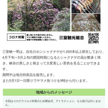
三室峡一帯は、自生のホンシャクナゲが1,000本以上群生しており、
4月下旬～5月上旬の開花時期になるとシャクナゲの花が数多く咲
き、峡谷の美しさと相まって大変美しい景色を見ることができま
す。
期間中は地元特産品を販売します。
また5月1日一日限りでヤマメ魚つりを9時から行います。
地域からのメッセージ
今回はコロナウイルス対策のため開会式、アトラクション、もち投げは行いませ
ん。